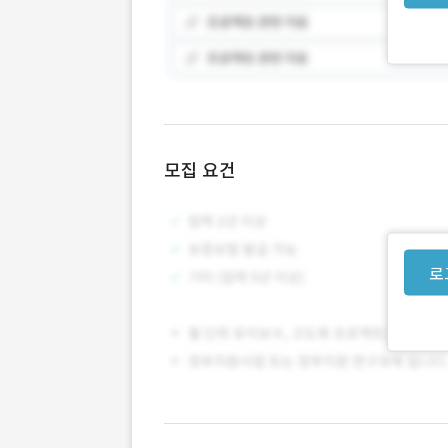
모집 요건
로