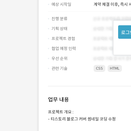
예상 시작일
계약 체결 이후, 즉시 
진행 분류
기획 상태
로그
프로젝트 경험
협업 예정 인력
우선 순위
관련 기술
CSS
HTML
업무 내용
프로젝트 개요 :
- 티스토리 블로그 커버 썸네일 코딩 수정