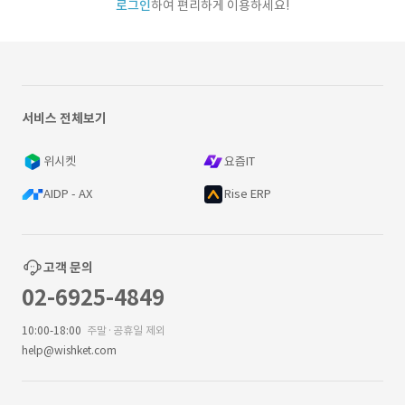
로그인
하여 편리하게 이용하세요!
서비스 전체보기
위시켓
요즘IT
AIDP - AX
Rise ERP
고객 문의
02-6925-4849
10:00-18:00
주말·공휴일 제외
help@wishket.com