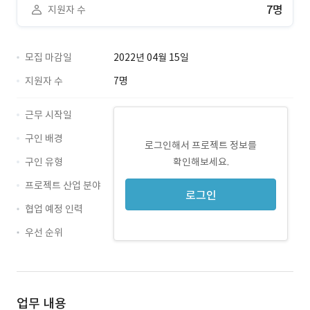
7명
지원자 수
모집 마감일
2022년 04월 15일
지원자 수
7명
근무 시작일
구인 배경
로그인해서 프로젝트 정보를
구인 유형
확인해보세요.
프로젝트 산업 분야
로그인
협업 예정 인력
우선 순위
업무 내용