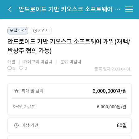
안드로이드 기반 키오스크 소프트웨어 개발(재택/반상주 협의 가능)
모집 마감
기간제
🕒
안드로이드 기반 키오스크 소프트웨어 개발(재택/
반상주 협의 가능)
개발
카테고리 미입력
분야 미입력
2
2
등록 일자 2022.04.01.
6,000,000원/월
최대 월 금액
3~4년 차, 1명
6,000,000원/월
60일
예상 기간