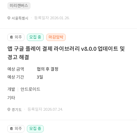
미리캔버스
· 등록일자 2026.01.26.
서울특별시
외주
모집 중
마감임박
📔
앱 구글 플레이 결제 라이브러리 v8.0.0 업데이트 및
경고 해결
예상 금액
협의 후 결정
예상 기간
3일
개발
안드로이드
기타
· 등록일자 2026.07.24.
경기도
외주
모집 중
📔