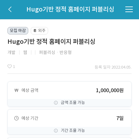
Hugo기반 정적 홈페이지 퍼블리싱
모집 마감
외주
📔
Hugo기반 정적 홈페이지 퍼블리싱
개발
웹
퍼블리싱ㆍ반응형
1
등록 일자 2022.04.05.
1,000,000원
예상 금액
금액 조율 가능
7일
예상 기간
기간 조율 가능