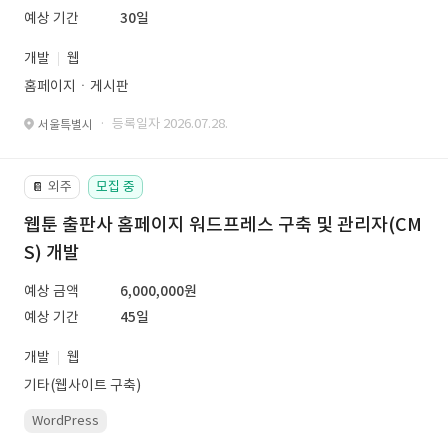
예상 기간
30일
개발
웹
홈페이지ㆍ게시판
· 등록일자 2026.07.28.
서울특별시
외주
모집 중
📔
웹툰 출판사 홈페이지 워드프레스 구축 및 관리자(CM
S) 개발
예상 금액
6,000,000원
예상 기간
45일
개발
웹
기타(웹사이트 구축)
WordPress