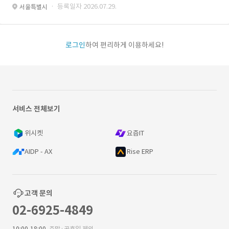
· 등록일자 2026.07.29.
서울특별시
로그인
하여 편리하게 이용하세요!
서비스 전체보기
위시켓
요즘IT
AIDP - AX
Rise ERP
고객 문의
02-6925-4849
10:00-18:00
주말·공휴일 제외