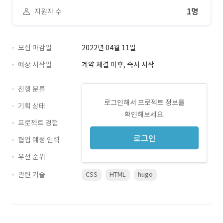
1명
지원자 수
모집 마감일
2022년 04월 11일
예상 시작일
계약 체결 이후, 즉시 시작
진행 분류
로그인해서 프로젝트 정보를
기획 상태
확인해보세요.
프로젝트 경험
로그인
협업 예정 인력
우선 순위
관련 기술
CSS
HTML
hugo