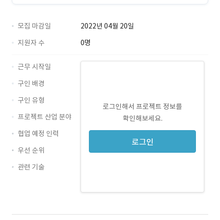
모집 마감일
2022년 04월 20일
지원자 수
0명
근무 시작일
구인 배경
구인 유형
로그인해서 프로젝트 정보를
프로젝트 산업 분야
확인해보세요.
협업 예정 인력
로그인
우선 순위
관련 기술
JavaScript · 경력 무관
React · 경력 무관
Redux · 경력 무관