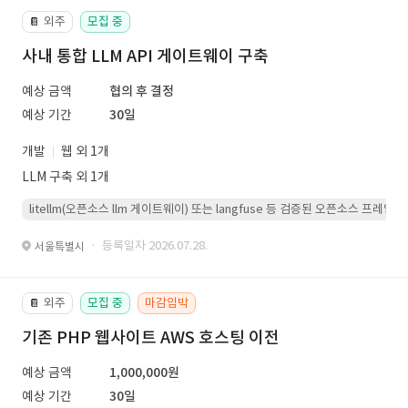
외주
모집 중
📔
사내 통합 LLM API 게이트웨이 구축
예상 금액
협의 후 결정
예상 기간
30일
개발
웹 외 1개
LLM 구축 외 1개
litellm(오픈소스 llm 게이트웨이) 또는 langfuse 등 검증된 오픈소스 프
· 등록일자 2026.07.28.
서울특별시
외주
모집 중
마감임박
📔
기존 PHP 웹사이트 AWS 호스팅 이전
예상 금액
1,000,000원
예상 기간
30일