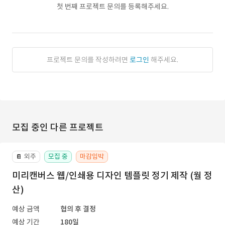
첫 번째 프로젝트 문의를 등록해주세요.
프로젝트 문의를 작성하려면
로그인
해주세요.
모집 중인 다른 프로젝트
외주
모집 중
마감임박
📔
미리캔버스 웹/인쇄용 디자인 템플릿 정기 제작 (월 정
산)
예상 금액
협의 후 결정
예상 기간
180일