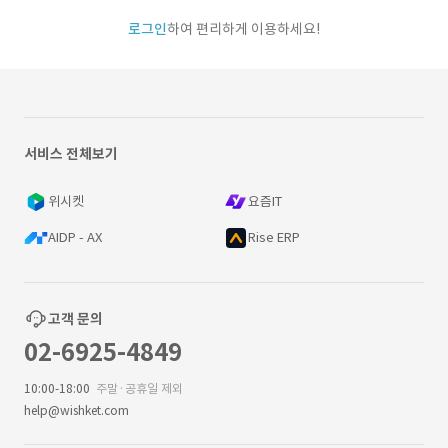
로그인
하여 편리하게 이용하세요!
서비스 전체보기
위시켓
요즘IT
AIDP - AX
Rise ERP
고객 문의
02-6925-4849
10:00-18:00
주말·공휴일 제외
help@wishket.com