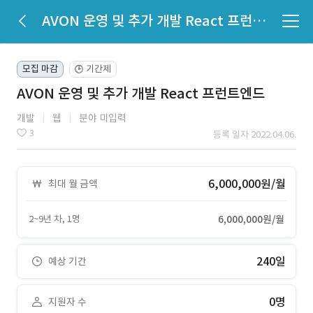
AVON 운영 및 추가 개발 React 프런트엔드
모집 마감
기간제
🕒
AVON 운영 및 추가 개발 React 프런트엔드
개발
웹
분야 미입력
3
등록 일자 2022.04.06.
6,000,000원/월
최대 월 금액
2~9년 차, 1명
6,000,000원/월
240일
예상 기간
0명
지원자 수