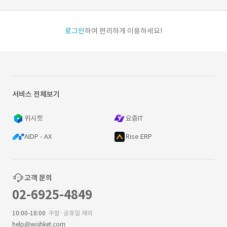
로그인
하여 편리하게 이용하세요!
서비스 전체보기
위시켓
요즘IT
AIDP - AX
Rise ERP
고객 문의
02-6925-4849
10:00-18:00
주말·공휴일 제외
help@wishket.com