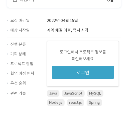
모집 마감일
2022년 04월 15일
예상 시작일
계약 체결 이후, 즉시 시작
진행 분류
로그인해서 프로젝트 정보를
기획 상태
확인해보세요.
프로젝트 경험
로그인
협업 예정 인력
우선 순위
관련 기술
Java
JavaScript
MySQL
Node.js
react.js
Spring