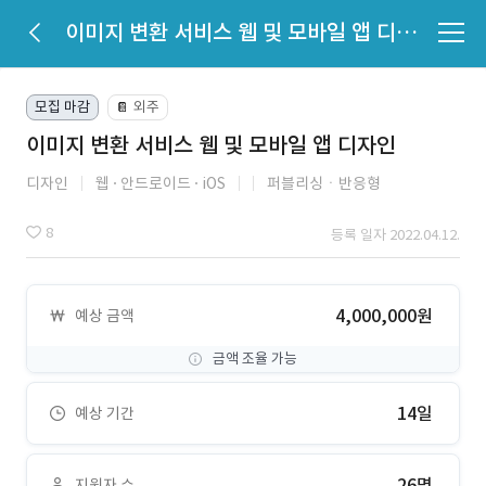
이미지 변환 서비스 웹 및 모바일 앱 디자인
모집 마감
외주
📔
이미지 변환 서비스 웹 및 모바일 앱 디자인
디자인
웹
안드로이드
iOS
퍼블리싱ㆍ반응형
8
등록 일자 2022.04.12.
4,000,000원
예상 금액
금액 조율 가능
14일
예상 기간
26명
지원자 수