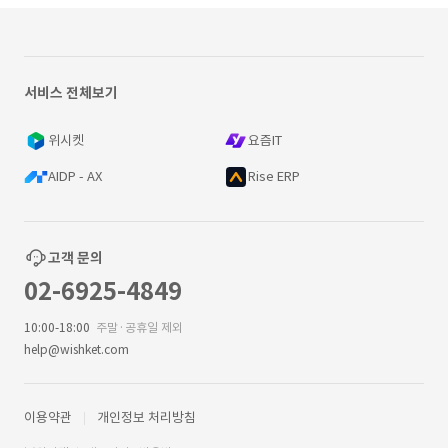
서비스 전체보기
위시켓
요즘IT
AIDP - AX
Rise ERP
고객 문의
02-6925-4849
10:00-18:00
주말·공휴일 제외
help@wishket.com
이용약관
개인정보 처리방침