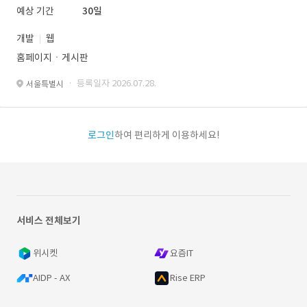
예상 기간
30일
개발
웹
홈페이지ㆍ게시판
· 등록일자 2026.07.28.
서울특별시
로그인
하여 편리하게 이용하세요!
서비스 전체보기
위시켓
요즘IT
AIDP - AX
Rise ERP