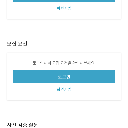
회원가입
모집 요건
로그인해서 모집 요건을 확인해보세요.
로그인
회원가입
사전 검증 질문