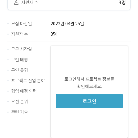
3명
지원자 수
모집 마감일
2022년 04월 25일
지원자 수
3명
근무 시작일
구인 배경
구인 유형
로그인해서 프로젝트 정보를
프로젝트 산업 분야
확인해보세요.
협업 예정 인력
로그인
우선 순위
관련 기술
Photoshop · 경력 무관
Illustrator · 경력 무관
Figma · 경력 무관