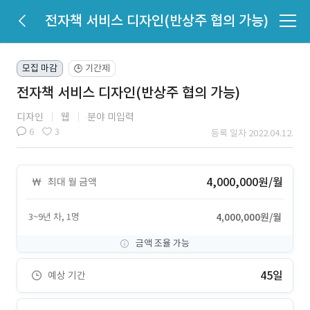
전자책 서비스 디자인(반상주 협의 가능)
모집 마감
기간제
🕒
전자책 서비스 디자인(반상주 협의 가능)
디자인
웹
분야 미입력
6
3
등록 일자 2022.04.12.
4,000,000원/월
최대 월 금액
3~9년 차, 1명
4,000,000원/월
금액 조율 가능
45일
예상 기간