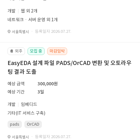
개발
웹 외 2개
네트워크ㆍ서버 운영 외 1개
· 등록일자 2026.07.27.
서울특별시
외주
모집 중
마감임박
📔
EasyEDA 설계 파일 PADS/OrCAD 변환 및 오토라우
팅 결과 도출
예상 금액
300,000원
예상 기간
3일
개발
임베디드
기타(IT 서비스 구축)
pads
OrCAD
· 등록일자 2026.07.27.
서울특별시