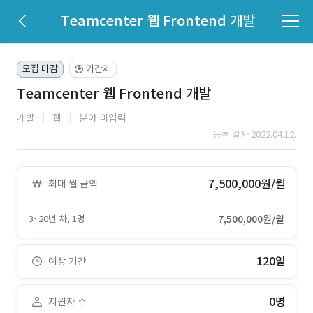
Teamcenter 웹 Frontend 개발
모집 마감
기간제
🕒
Teamcenter 웹 Frontend 개발
개발
웹
분야 미입력
등록 일자 2022.04.12.
7,500,000원/월
최대 월 금액
3~20년 차, 1명
7,500,000원/월
120일
예상 기간
0명
지원자 수