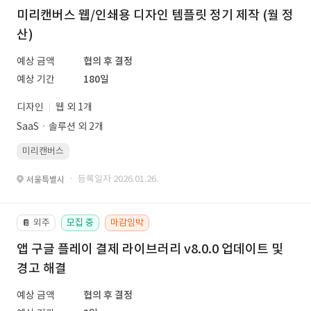
미리캔버스 웹/인쇄용 디자인 템플릿 정기 제작 (월 정
산)
예상 금액
협의 후 결정
예상 기간
180일
디자인
웹 외 1개
SaaSㆍ솔루션 외 2개
미리캔버스
· 등록일자 2026.01.26.
서울특별시
외주
모집 중
마감임박
📔
앱 구글 플레이 결제 라이브러리 v8.0.0 업데이트 및
경고 해결
예상 금액
협의 후 결정