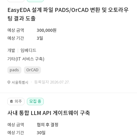
EasyEDA 설계 파일 PADS/OrCAD 변환 및 오토라우
팅 결과 도출
예상 금액
300,000원
예상 기간
3일
개발
임베디드
기타(IT 서비스 구축)
pads
OrCAD
· 등록일자 2026.07.27.
서울특별시
외주
모집 중
📔
사내 통합 LLM API 게이트웨이 구축
예상 금액
협의 후 결정
예상 기간
30일