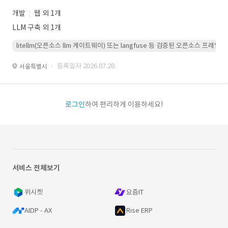
개발
웹 외 1개
LLM 구축 외 1개
litellm(오픈소스 llm 게이트웨이) 또는 langfuse 등 검증된 오픈소스 프
· 등록일자 2026.07.28.
서울특별시
로그인
하여 편리하게 이용하세요!
서비스 전체보기
위시켓
요즘IT
AIDP - AX
Rise ERP