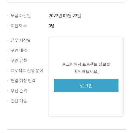
모집 마감일
2022년 04월 22일
지원자 수
0명
근무 시작일
구인 배경
구인 유형
로그인해서 프로젝트 정보를
프로젝트 산업 분야
확인해보세요.
협업 예정 인력
로그인
우선 순위
관련 기술
JavaScript · 경력 무관
CSS · 경력 무관
HTML · 경력 무관