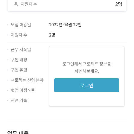
2명
지원자 수
모집 마감일
2022년 04월 22일
지원자 수
2명
근무 시작일
구인 배경
로그인해서 프로젝트 정보를
구인 유형
확인해보세요.
프로젝트 산업 분야
로그인
협업 예정 인력
관련 기술
ppt · 경력 무관
업무 내용