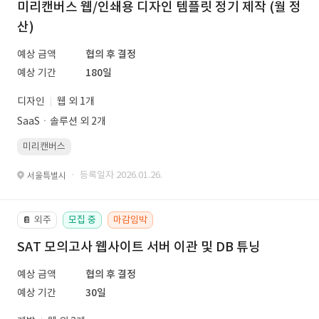
미리캔버스 웹/인쇄용 디자인 템플릿 정기 제작 (월 정
산)
예상 금액
협의 후 결정
예상 기간
180일
디자인
웹 외 1개
SaaSㆍ솔루션 외 2개
미리캔버스
· 등록일자 2026.01.26.
서울특별시
외주
모집 중
마감임박
📔
SAT 모의고사 웹사이트 서버 이관 및 DB 튜닝
예상 금액
협의 후 결정
예상 기간
30일