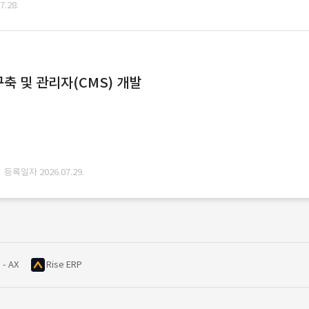
.28.
축 및 관리자(CMS) 개발
· 등록일자 2026.07.29.
 - AX
Rise ERP