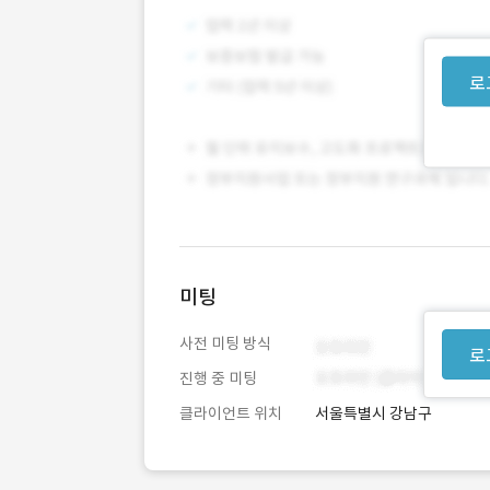
로
미팅
사전 미팅 방식
로
진행 중 미팅
클라이언트 위치
서울특별시 강남구