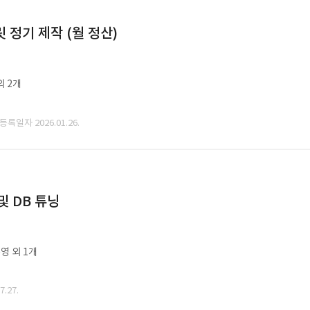
정기 제작 (월 정산)
외 2개
 등록일자 2026.01.26.
및 DB 튜닝
영 외 1개
.27.