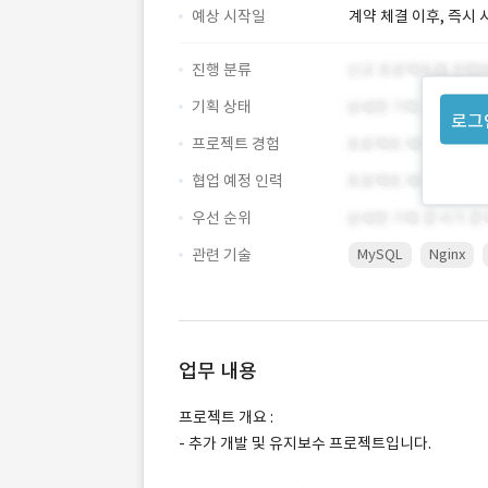
예상 시작일
계약 체결 이후, 즉시 
진행 분류
기획 상태
로그
프로젝트 경험
협업 예정 인력
우선 순위
관련 기술
MySQL
Nginx
업무 내용
프로젝트 개요 :
- 추가 개발 및 유지보수 프로젝트입니다.