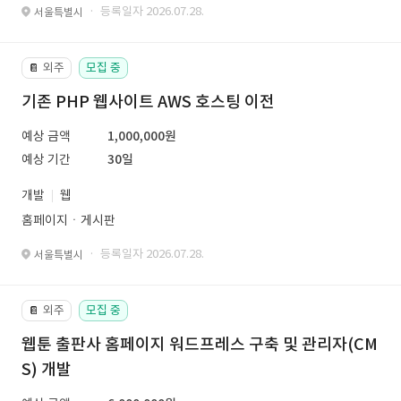
· 등록일자 2026.07.28.
서울특별시
외주
모집 중
📔
기존 PHP 웹사이트 AWS 호스팅 이전
예상 금액
1,000,000원
예상 기간
30일
개발
웹
홈페이지ㆍ게시판
· 등록일자 2026.07.28.
서울특별시
외주
모집 중
📔
웹툰 출판사 홈페이지 워드프레스 구축 및 관리자(CM
S) 개발