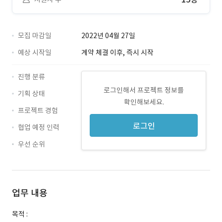
모집 마감일
2022년 04월 27일
예상 시작일
계약 체결 이후, 즉시 시작
진행 분류
로그인해서 프로젝트 정보를
기획 상태
확인해보세요.
프로젝트 경험
로그인
협업 예정 인력
우선 순위
업무 내용
목적 :