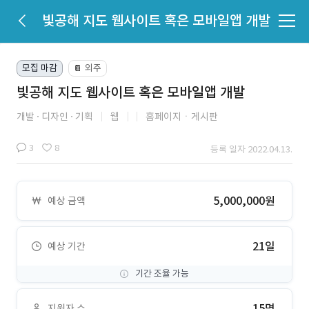
빛공해 지도 웹사이트 혹은 모바일앱 개발
모집 마감
외주
📔
빛공해 지도 웹사이트 혹은 모바일앱 개발
개발
디자인
기획
웹
홈페이지ㆍ게시판
3
8
등록 일자 2022.04.13.
5,000,000원
예상 금액
21일
예상 기간
기간 조율 가능
15명
지원자 수