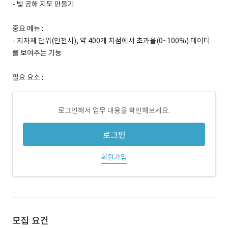
- 빛 공해 지도 만들기
중요 메뉴 :
- 지자체 단위(인천시), 약 400개 지점에서 초과율(0~100%) 데이터
를 보여주는 기능
필요 요소 :
로그인해서 업무 내용을 확인해보세요.
로그인
회원가입
모집 요건