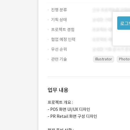
진행 분류
기획 상태
로그
프로젝트 경험
협업 예정 인력
우선 순위
관련 기술
Illustrator
Photo
업무 내용
프로젝트 개요 :
- POS 화면 UI/UX 디자인
- PR Retail 화면 구성 디자인