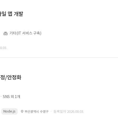
일 앱 개발
기타(IT 서비스 구축)
.03.
수정/안정화
SNS 외 1개
Node.js
· 등록일자 2026.08.03.
부산광역시 수영구