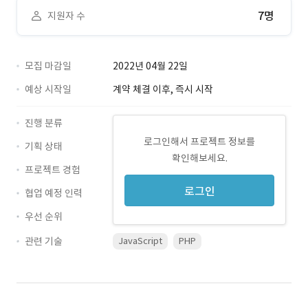
7명
지원자 수
모집 마감일
2022년 04월 22일
예상 시작일
계약 체결 이후, 즉시 시작
진행 분류
로그인해서 프로젝트 정보를
기획 상태
확인해보세요.
프로젝트 경험
로그인
협업 예정 인력
우선 순위
관련 기술
JavaScript
PHP