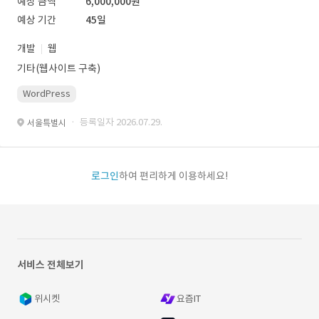
예상 금액
6,000,000원
예상 기간
45일
개발
웹
기타(웹사이트 구축)
WordPress
· 등록일자 2026.07.29.
서울특별시
로그인
하여 편리하게 이용하세요!
서비스 전체보기
위시켓
요즘IT