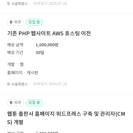
· 등록일자 2026.07.28.
서울특별시
외주
모집 중
📔
기존 PHP 웹사이트 AWS 호스팅 이전
예상 금액
1,000,000원
예상 기간
30일
개발
웹
홈페이지ㆍ게시판
· 등록일자 2026.07.28.
서울특별시
외주
모집 중
📔
웹툰 출판사 홈페이지 워드프레스 구축 및 관리자(CM
S) 개발