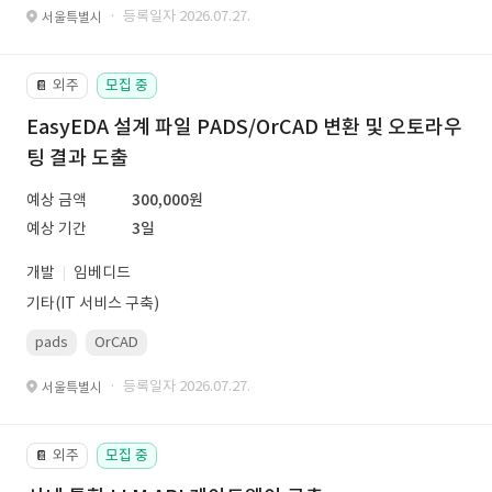
· 등록일자 2026.07.27.
서울특별시
외주
모집 중
📔
EasyEDA 설계 파일 PADS/OrCAD 변환 및 오토라우
팅 결과 도출
예상 금액
300,000원
예상 기간
3일
개발
임베디드
기타(IT 서비스 구축)
pads
OrCAD
· 등록일자 2026.07.27.
서울특별시
외주
모집 중
📔