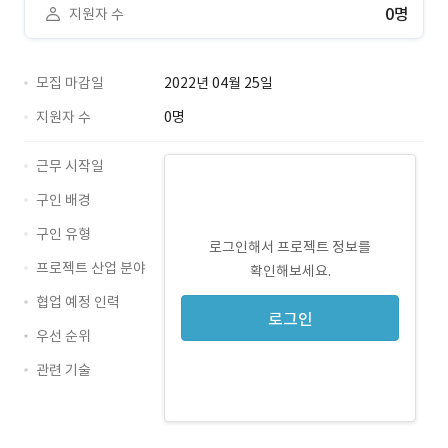
0명
지원자 수
모집 마감일
2022년 04월 25일
지원자 수
0명
근무 시작일
구인 배경
구인 유형
로그인해서 프로젝트 정보를
프로젝트 산업 분야
확인해보세요.
협업 예정 인력
로그인
우선 순위
관련 기술
JavaScript · 경력 무관
React · 경력 무관