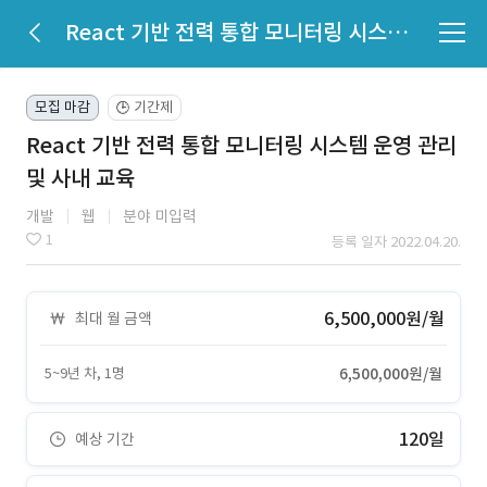
React 기반 전력 통합 모니터링 시스템 운영 관리 및 사내 교육
모집 마감
기간제
🕒
React 기반 전력 통합 모니터링 시스템 운영 관리
및 사내 교육
개발
웹
분야 미입력
1
등록 일자 2022.04.20.
6,500,000원/월
최대 월 금액
5~9년 차, 1명
6,500,000원/월
120일
예상 기간