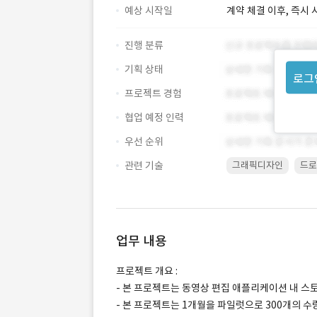
예상 시작일
계약 체결 이후, 즉시 
진행 분류
기획 상태
로그
프로젝트 경험
협업 예정 인력
우선 순위
관련 기술
그래픽디자인
드로
업무 내용
프로젝트 개요 :
- 본 프로젝트는 동영상 편집 애플리케이션 내 
- 본 프로젝트는 1개월을 파일럿으로 300개의 