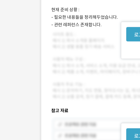
현재 준비 상황 :
- 필요한 내용들을 정리해두었습니다.
- 관련 레퍼런스 존재합니다.
로
참고 자료
로