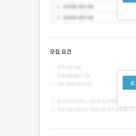
모집 요건
로