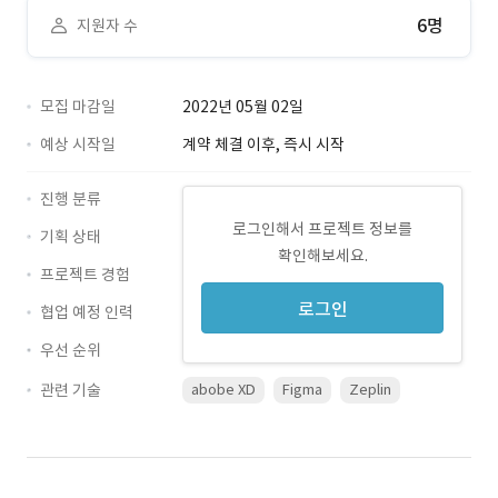
6명
지원자 수
모집 마감일
2022년 05월 02일
예상 시작일
계약 체결 이후, 즉시 시작
진행 분류
로그인해서 프로젝트 정보를
기획 상태
확인해보세요.
프로젝트 경험
로그인
협업 예정 인력
우선 순위
관련 기술
abobe XD
Figma
Zeplin