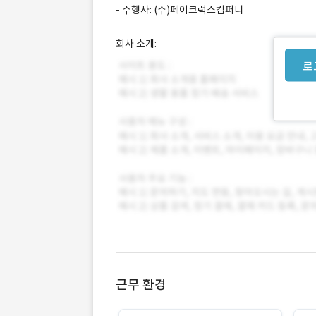
- 수행사: (주)페이크럭스컴퍼니
회사 소개:
로
근무 환경