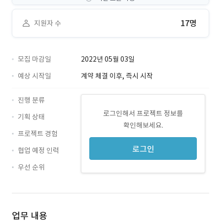
17명
지원자 수
모집 마감일
2022년 05월 03일
예상 시작일
계약 체결 이후, 즉시 시작
진행 분류
로그인해서 프로젝트 정보를
기획 상태
확인해보세요.
프로젝트 경험
로그인
협업 예정 인력
우선 순위
업무 내용