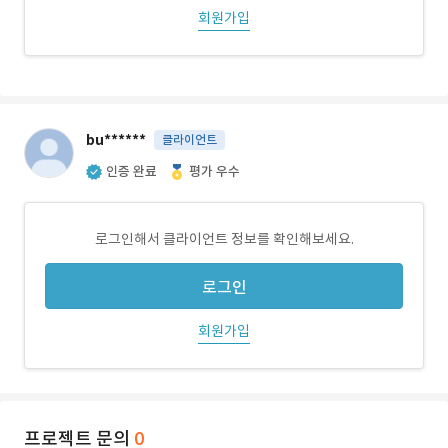
회원가입
bu******
클라이언트
인증 완료
평가 우수
로그인해서 클라이언트 정보를 확인해보세요.
로그인
회원가입
프로젝트 문의
0