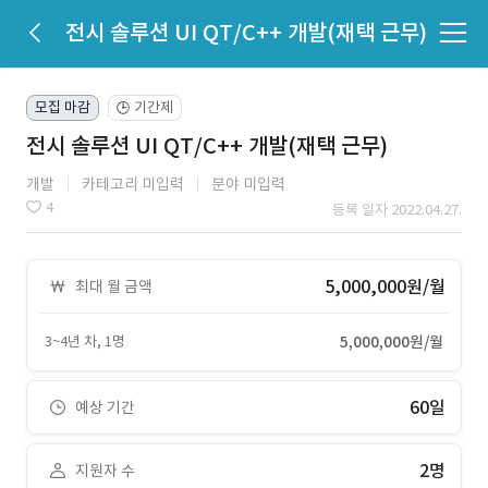
전시 솔루션 UI QT/C++ 개발(재택 근무)
모집 마감
기간제
🕒
전시 솔루션 UI QT/C++ 개발(재택 근무)
개발
카테고리 미입력
분야 미입력
4
등록 일자 2022.04.27.
5,000,000원/월
최대 월 금액
3~4년 차, 1명
5,000,000원/월
60일
예상 기간
2명
지원자 수