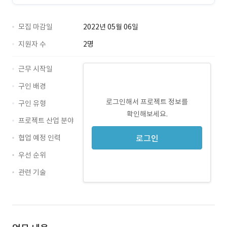
모집 마감일
2022년 05월 06일
지원자 수
2명
근무 시작일
구인 배경
로그인해서 프로젝트 정보를
구인 유형
확인해보세요.
프로젝트 산업 분야
협업 예정 인력
로그인
우선 순위
관련 기술
Qt · 경력 무관