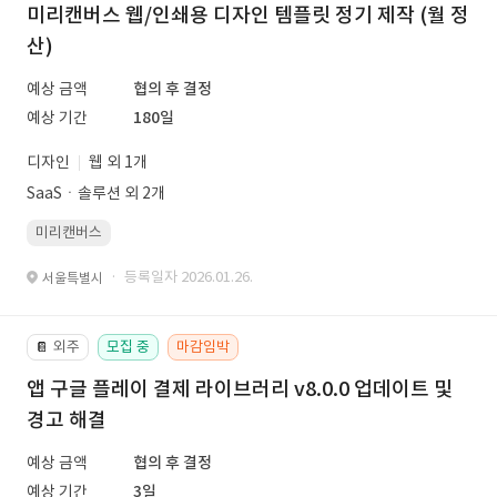
미리캔버스 웹/인쇄용 디자인 템플릿 정기 제작 (월 정
산)
예상 금액
협의 후 결정
예상 기간
180일
디자인
웹 외 1개
SaaSㆍ솔루션 외 2개
미리캔버스
· 등록일자 2026.01.26.
서울특별시
외주
모집 중
마감임박
📔
앱 구글 플레이 결제 라이브러리 v8.0.0 업데이트 및
경고 해결
예상 금액
협의 후 결정
예상 기간
3일