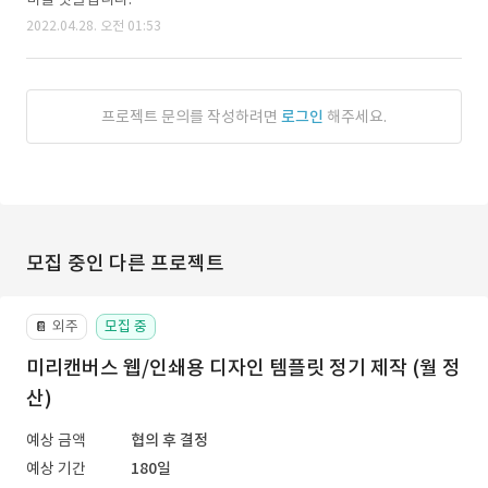
2022.04.28. 오전 01:53
프로젝트 문의를 작성하려면
로그인
해주세요.
모집 중인 다른 프로젝트
외주
모집 중
📔
미리캔버스 웹/인쇄용 디자인 템플릿 정기 제작 (월 정
산)
예상 금액
협의 후 결정
예상 기간
180일