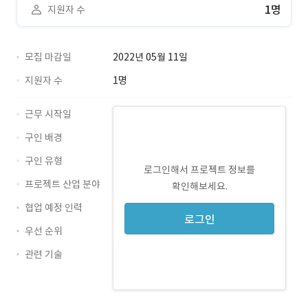
1명
지원자 수
모집 마감일
2022년 05월 11일
지원자 수
1명
근무 시작일
구인 배경
구인 유형
로그인해서 프로젝트 정보를
프로젝트 산업 분야
확인해보세요.
협업 예정 인력
로그인
우선 순위
관련 기술
React · 경력 무관
TypeScript · 경력 무관