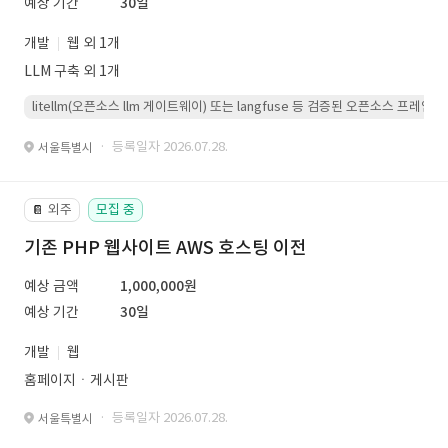
예상 기간
30일
개발
웹 외 1개
LLM 구축 외 1개
litellm(오픈소스 llm 게이트웨이) 또는 langfuse 등 검증된 오픈소스 프
· 등록일자 2026.07.28.
서울특별시
외주
모집 중
📔
기존 PHP 웹사이트 AWS 호스팅 이전
예상 금액
1,000,000원
예상 기간
30일
개발
웹
홈페이지ㆍ게시판
· 등록일자 2026.07.28.
서울특별시