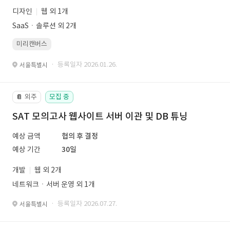
디자인
웹 외 1개
SaaSㆍ솔루션 외 2개
미리캔버스
· 등록일자 2026.01.26.
서울특별시
외주
모집 중
📔
SAT 모의고사 웹사이트 서버 이관 및 DB 튜닝
예상 금액
협의 후 결정
예상 기간
30일
개발
웹 외 2개
네트워크ㆍ서버 운영 외 1개
· 등록일자 2026.07.27.
서울특별시