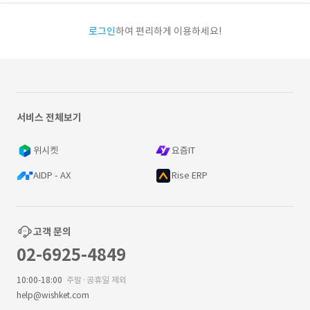
로그인
하여 편리하게 이용하세요!
서비스 전체보기
위시켓
요즘IT
AIDP - AX
Rise ERP
고객 문의
02-6925-4849
10:00-18:00
주말·공휴일 제외
help@wishket.com