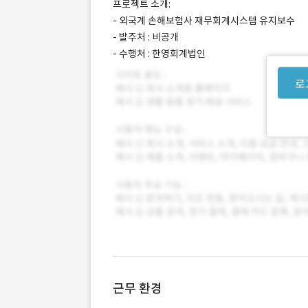
프로젝트 소개:
- 외국계 손해보험사 재무회계시스템 유지보수
- 발주처 : 비공개
- 수행처 : 한영회계법인
로
근무 환경