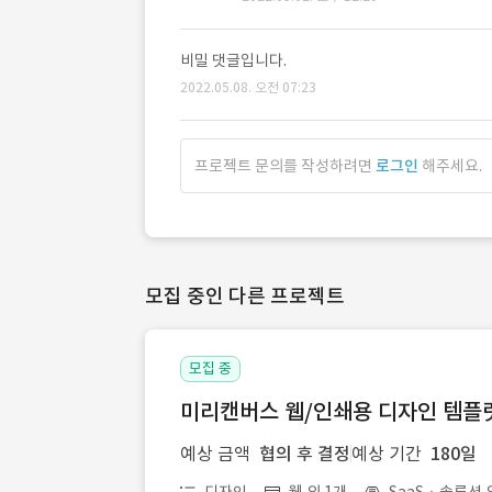
비밀 댓글입니다.
2022.05.08. 오전 07:23
프로젝트 문의를 작성하려면
로그인
해주세요.
모집 중인 다른 프로젝트
모집 중
미리캔버스 웹/인쇄용 디자인 템플릿 
예상 금액
협의 후 결정
예상 기간
180일