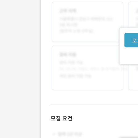
로
모집 요건