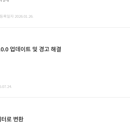
외 2개
 등록일자 2026.01.26.
0.0 업데이트 및 경고 해결
07.24.
데이터로 변환