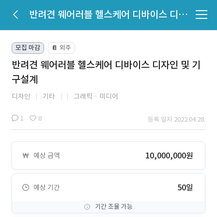
반려견 웨어러블 헬스케어 디바이스 디자인 및 기구설계
모집 마감
외주
📔
반려견 웨어러블 헬스케어 디바이스 디자인 및 기
구설계
디자인
기타
그래픽ㆍ미디어
1
8
등록 일자 2022.04.28.
10,000,000원
예상 금액
50일
예상 기간
기간 조율 가능