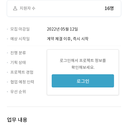
16명
지원자 수
모집 마감일
2022년 05월 12일
예상 시작일
계약 체결 이후, 즉시 시작
진행 분류
로그인해서 프로젝트 정보를
기획 상태
확인해보세요.
프로젝트 경험
로그인
협업 예정 인력
우선 순위
업무 내용