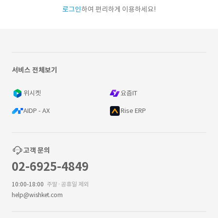
로그인
하여 편리하게 이용하세요!
서비스 전체보기
위시켓
요즘IT
AIDP - AX
Rise ERP
고객 문의
02-6925-4849
10:00-18:00
주말·공휴일 제외
help@wishket.com