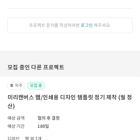
프로젝트 문의를 작성하려면
로그인
해주세요.
모집 중인 다른 프로젝트
외주
모집 중
📔
미리캔버스 웹/인쇄용 디자인 템플릿 정기 제작 (월 정
산)
예상 금액
협의 후 결정
예상 기간
180일
디자인
웹 외 1개