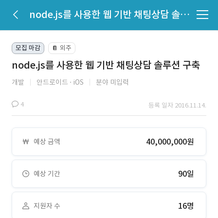
node.js를 사용한 웹 기반 채팅상담 솔루션 구축
모집 마감
외주
📔
node.js를 사용한 웹 기반 채팅상담 솔루션 구축
개발
안드로이드
iOS
분야 미입력
4
등록 일자 2016.11.14.
40,000,000원
예상 금액
90일
예상 기간
16명
지원자 수