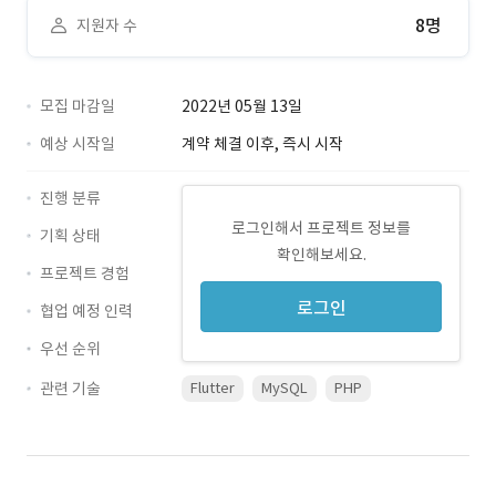
8명
지원자 수
모집 마감일
2022년 05월 13일
예상 시작일
계약 체결 이후, 즉시 시작
진행 분류
로그인해서 프로젝트 정보를
기획 상태
확인해보세요.
프로젝트 경험
로그인
협업 예정 인력
우선 순위
관련 기술
Flutter
MySQL
PHP