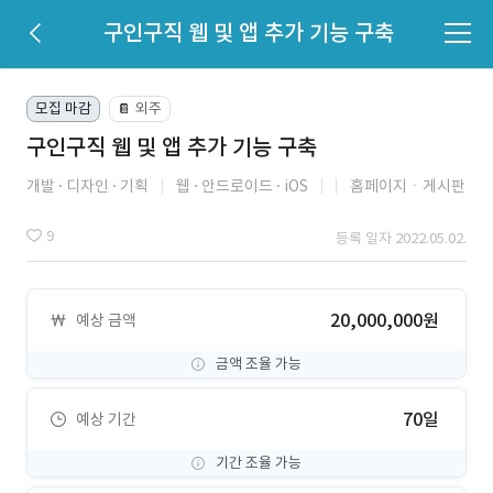
구인구직 웹 및 앱 추가 기능 구축
모집 마감
외주
📔
구인구직 웹 및 앱 추가 기능 구축
개발
디자인
기획
웹
안드로이드
iOS
홈페이지ㆍ게시판
9
등록 일자 2022.05.02.
20,000,000원
예상 금액
금액 조율 가능
70일
예상 기간
기간 조율 가능