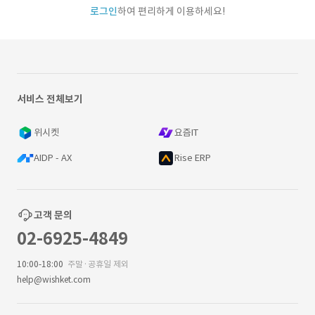
로그인
하여 편리하게 이용하세요!
서비스 전체보기
위시켓
요즘IT
AIDP - AX
Rise ERP
고객 문의
02-6925-4849
10:00-18:00
주말·공휴일 제외
help@wishket.com