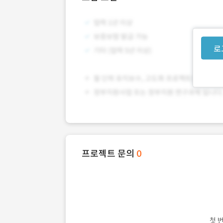
로
프로젝트 문의
0
첫 