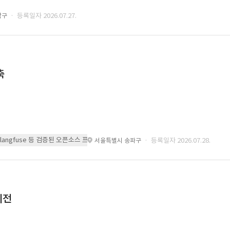
· 등록일자 2026.07.27.
남구
축
 또는 langfuse 등 검증된 오픈소스 프레임워크를 기반으로 시스템을 구축
· 등록일자 2026.07.28.
서울특별시 송파구
이전