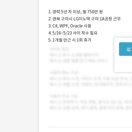
1. 경력 5년 차 이상, 월 750만 원
2. 경북 구미시 LG이노텍 구미 1A공장 근무
3. C#, WPF, Oracle 사용
4. 5/16~5/23 사이 착수 필요
5. 1개월 만근 시 1회 휴가
로