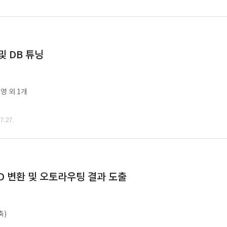
및 DB 튜닝
영 외 1개
.27.
CAD 변환 및 오토라우팅 결과 도출
축)