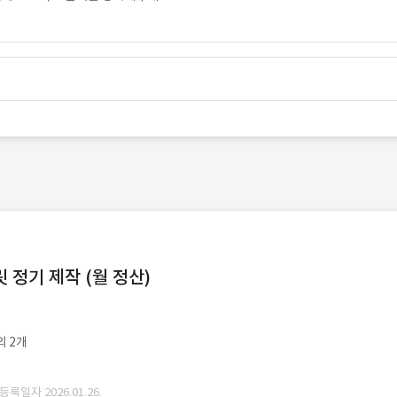
정기 제작 (월 정산)
외 2개
 등록일자 2026.01.26.