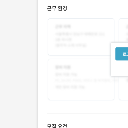
근무 환경
로
모집 요건