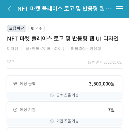
NFT 마켓 플레이스 로고 및 반응형 웹 UI 디자인
모집 마감
외주
📔
NFT 마켓 플레이스 로고 및 반응형 웹 UI 디자인
디자인
웹
안드로이드
iOS
퍼블리싱ㆍ반응형
7
등록 일자 2022.05.09.
3,500,000원
예상 금액
금액 조율 가능
7일
예상 기간
기간 조율 가능