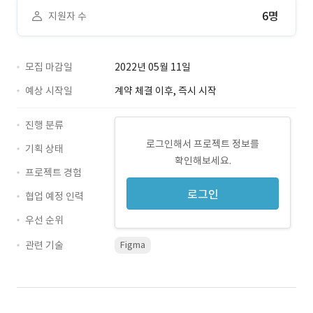
6명
지원자 수
모집 마감일
2022년 05월 11일
예상 시작일
계약 체결 이후, 즉시 시작
진행 분류
로그인해서 프로젝트 정보를
기획 상태
확인해보세요.
프로젝트 경험
로그인
협업 예정 인력
우선 순위
관련 기술
Figma