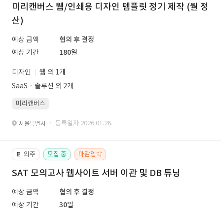
미리캔버스 웹/인쇄용 디자인 템플릿 정기 제작 (월 정
산)
예상 금액
협의 후 결정
예상 기간
180일
디자인
웹 외 1개
SaaSㆍ솔루션 외 2개
미리캔버스
· 등록일자 2026.01.26.
서울특별시
외주
모집 중
마감임박
📔
SAT 모의고사 웹사이트 서버 이관 및 DB 튜닝
예상 금액
협의 후 결정
예상 기간
30일