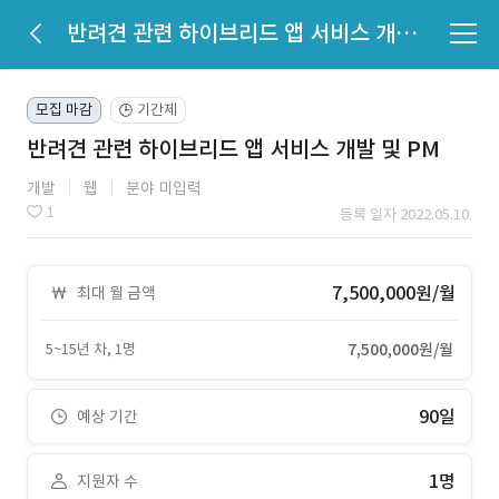
반려견 관련 하이브리드 앱 서비스 개발 및 PM
모집 마감
기간제
🕒
반려견 관련 하이브리드 앱 서비스 개발 및 PM
개발
웹
분야 미입력
1
등록 일자 2022.05.10.
7,500,000원/월
최대 월 금액
5~15년 차, 1명
7,500,000원/월
90일
예상 기간
1명
지원자 수