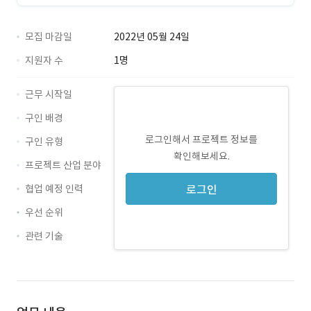
모집 마감일
2022년 05월 24일
지원자 수
1명
근무 시작일
구인 배경
로그인해서 프로젝트 정보를
구인 유형
확인해보세요.
프로젝트 산업 분야
협업 예정 인력
로그인
우선 순위
관련 기술
React · 경력 무관
Flutter · 경력 무관