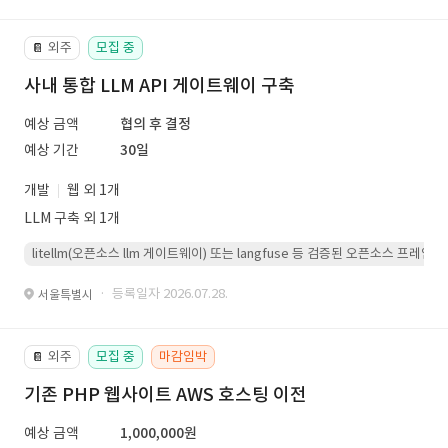
외주
모집 중
📔
사내 통합 LLM API 게이트웨이 구축
예상 금액
협의 후 결정
예상 기간
30일
개발
웹 외 1개
LLM 구축 외 1개
litellm(오픈소스 llm 게이트웨이) 또는 langfuse 등 검증된 오픈소스 프
· 등록일자 2026.07.28.
서울특별시
외주
모집 중
마감임박
📔
기존 PHP 웹사이트 AWS 호스팅 이전
예상 금액
1,000,000원