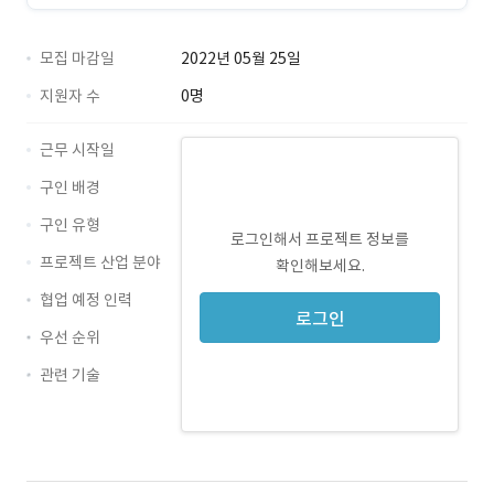
모집 마감일
2022년 05월 25일
지원자 수
0명
근무 시작일
구인 배경
구인 유형
로그인해서 프로젝트 정보를
프로젝트 산업 분야
확인해보세요.
협업 예정 인력
로그인
우선 순위
관련 기술
DevExpress · 경력 무관
mariadb · 경력 무관