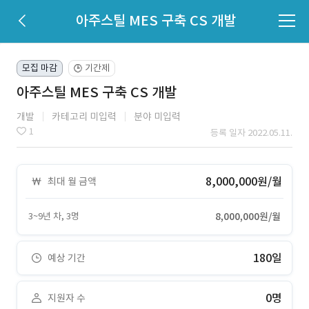
아주스틸 MES 구축 CS 개발
모집 마감
기간제
🕒
아주스틸 MES 구축 CS 개발
개발
카테고리 미입력
분야 미입력
1
등록 일자 2022.05.11.
8,000,000원/월
최대 월 금액
3~9년 차, 3명
8,000,000원/월
180일
예상 기간
0명
지원자 수