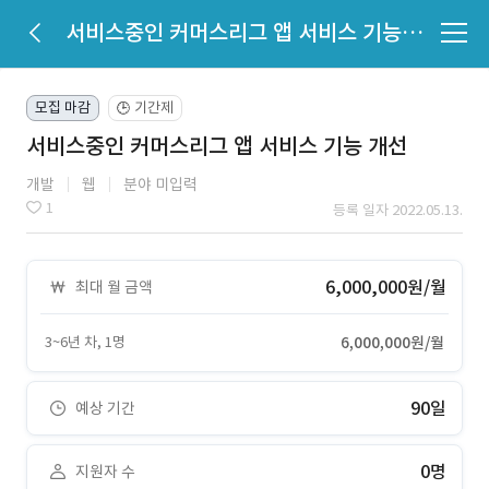
서비스중인 커머스리그 앱 서비스 기능 개선
모집 마감
기간제
🕒
서비스중인 커머스리그 앱 서비스 기능 개선
개발
웹
분야 미입력
1
등록 일자 2022.05.13.
6,000,000원/월
최대 월 금액
3~6년 차, 1명
6,000,000원/월
90일
예상 기간
0명
지원자 수