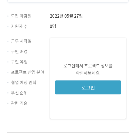
모집 마감일
2022년 05월 27일
지원자 수
0명
근무 시작일
구인 배경
구인 유형
로그인해서 프로젝트 정보를
프로젝트 산업 분야
확인해보세요.
협업 예정 인력
로그인
우선 순위
관련 기술
JavaScript · 경력 무관
React · 경력 무관