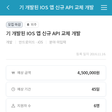
기 개발된 IOS 앱 신규 API 교체 개발
모집 마감
외주
📔
기 개발된 IOS 앱 신규 API 교체 개발
개발
안드로이드
iOS
분야 미입력
등록 일자 2016.11.16.
4,500,000원
예상 금액
45일
예상 기간
6명
지원자 수