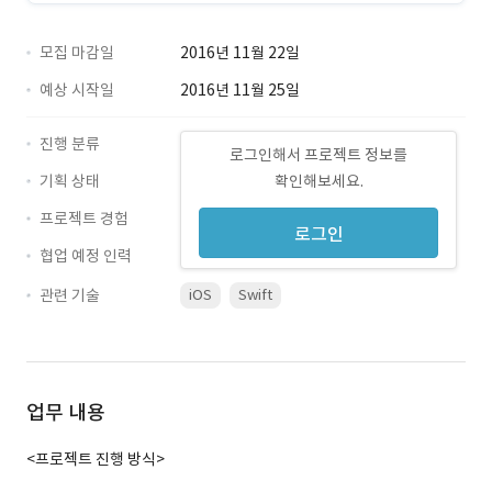
모집 마감일
2016년 11월 22일
예상 시작일
2016년 11월 25일
진행 분류
로그인해서 프로젝트 정보를
기획 상태
확인해보세요.
프로젝트 경험
로그인
협업 예정 인력
관련 기술
iOS
Swift
업무 내용
<프로젝트 진행 방식>