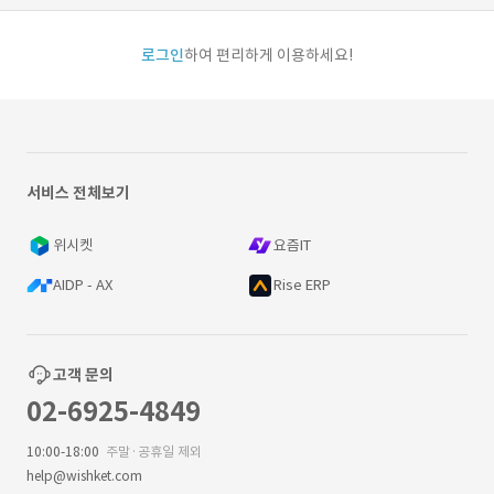
로그인
하여 편리하게 이용하세요!
서비스 전체보기
위시켓
요즘IT
AIDP - AX
Rise ERP
고객 문의
02-6925-4849
10:00-18:00
주말·공휴일 제외
help@wishket.com