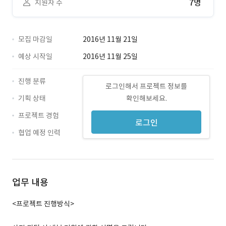
7명
지원자 수
모집 마감일
2016년 11월 21일
예상 시작일
2016년 11월 25일
진행 분류
로그인해서 프로젝트 정보를
기획 상태
확인해보세요.
프로젝트 경험
로그인
협업 예정 인력
업무 내용
<프로젝트 진행방식>