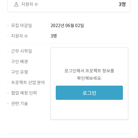
3명
지원자 수
모집 마감일
2022년 06월 02일
지원자 수
3명
근무 시작일
구인 배경
로그인해서 프로젝트 정보를
구인 유형
확인해보세요.
프로젝트 산업 분야
로그인
협업 예정 인력
관련 기술
PowerPoint · 경력 무관
Word · 경력 무관