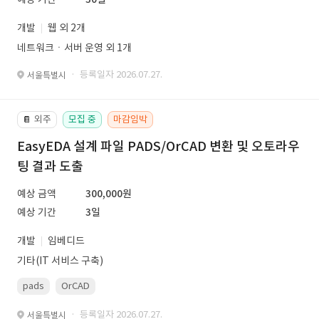
개발
웹 외 2개
네트워크ㆍ서버 운영 외 1개
· 등록일자 2026.07.27.
서울특별시
외주
모집 중
마감임박
📔
EasyEDA 설계 파일 PADS/OrCAD 변환 및 오토라우
팅 결과 도출
예상 금액
300,000원
예상 기간
3일
개발
임베디드
기타(IT 서비스 구축)
pads
OrCAD
· 등록일자 2026.07.27.
서울특별시