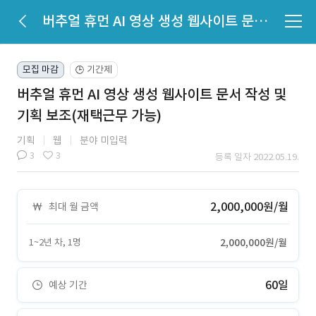
버추얼 휴먼 AI 영상 생성 웹사이트 문서 작성 및 기획 보조(재택근무 가능)
모집 마감
기간제
🕒
버추얼 휴먼 AI 영상 생성 웹사이트 문서 작성 및
기획 보조(재택근무 가능)
기획
웹
분야 미입력
3
3
등록 일자 2022.05.19.
2,000,000원/월
최대 월 금액
1~2년 차, 1명
2,000,000원/월
60일
예상 기간