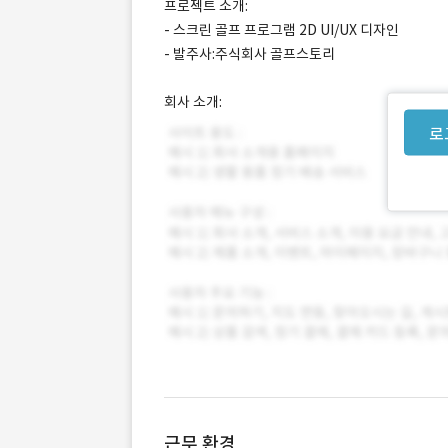
프로젝트 소개:
- 스크린 골프 프로그램 2D UI/UX 디자인
- 발주사:주식회사 골프스토리
회사 소개:
로
근무 환경