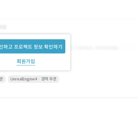
인하고 프로젝트 정보 확인하기
회원가입
무관
UnrealEngine4 · 경력 무관