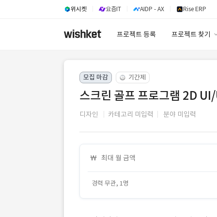
위시켓
요즘IT
AIDP - AX
Rise ERP
프로젝트 등록
프로젝트 찾기
프로젝트 찾기
모집 마감
기간제
유사사례 검색 A
스크린 골프 프로그램 2D UI
디자인
카테고리 미입력
분야 미입력
최대 월 금액
경력 무관, 1명