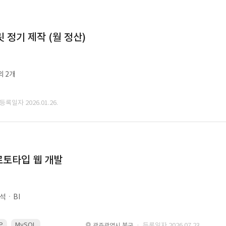
정기 제작 (월 정산)
외 2개
 등록일자 2026.01.26.
로토타입 웹 개발
석ㆍBI
P
MySQL
React
Spring
· 등록일자 2026.07.23.
광주광역시 북구