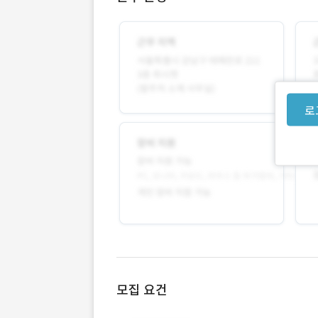
로
모집 요건