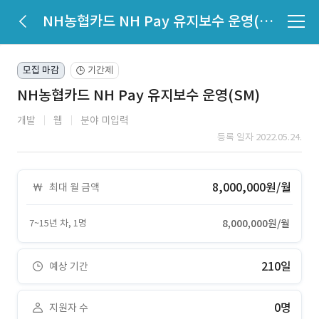
NH농협카드 NH Pay 유지보수 운영(SM)
모집 마감
기간제
🕒
NH농협카드 NH Pay 유지보수 운영(SM)
개발
웹
분야 미입력
등록 일자 2022.05.24.
8,000,000원/월
최대 월 금액
7~15년 차, 1명
8,000,000원/월
210일
예상 기간
0명
지원자 수