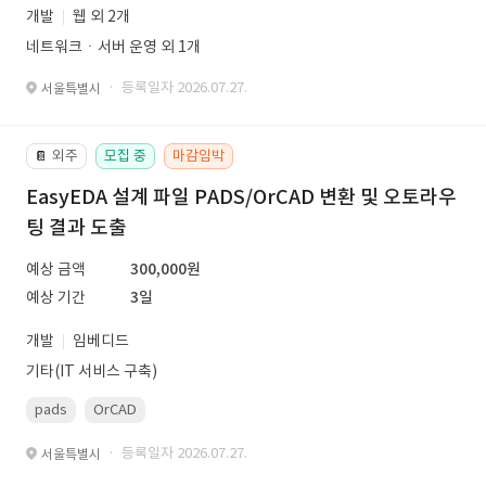
개발
웹 외 2개
네트워크ㆍ서버 운영 외 1개
· 등록일자 2026.07.27.
서울특별시
외주
모집 중
마감임박
📔
EasyEDA 설계 파일 PADS/OrCAD 변환 및 오토라우
팅 결과 도출
예상 금액
300,000원
예상 기간
3일
개발
임베디드
기타(IT 서비스 구축)
pads
OrCAD
· 등록일자 2026.07.27.
서울특별시