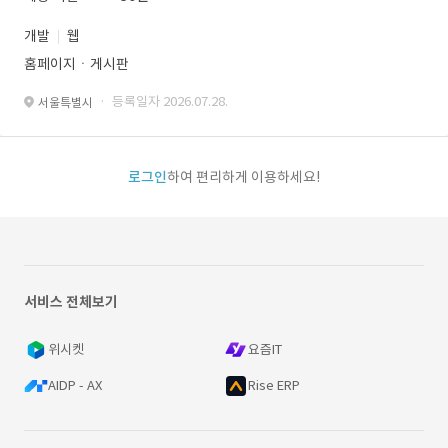
개발
웹
홈페이지ㆍ게시판
· 등록일자 2026.07.28.
서울특별시
로그인
하여 편리하게 이용하세요!
서비스 전체보기
위시켓
요즘IT
AIDP - AX
Rise ERP