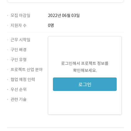
모집 마감일
2022년 06월 03일
지원자 수
0명
근무 시작일
구인 배경
구인 유형
로그인해서 프로젝트 정보를
프로젝트 산업 분야
확인해보세요.
협업 예정 인력
로그인
우선 순위
관련 기술
Java · 경력 무관
JSP · 경력 무관
Spring · 경력 무관