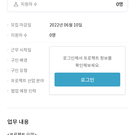
0명
지원자 수
모집 마감일
2022년 06월 10일
지원자 수
0명
근무 시작일
로그인해서 프로젝트 정보를
구인 배경
확인해보세요.
구인 유형
로그인
프로젝트 산업 분야
협업 예정 인력
업무 내용
<프로젝트 요약>