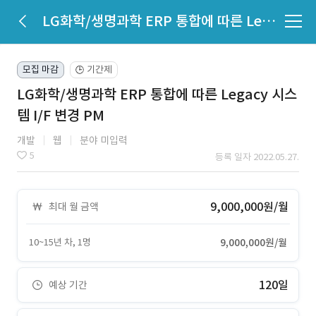
LG화학/생명과학 ERP 통합에 따른 Legacy 시스템 I/F 변경 PM
모집 마감
기간제
🕒
LG화학/생명과학 ERP 통합에 따른 Legacy 시스
템 I/F 변경 PM
개발
웹
분야 미입력
5
등록 일자 2022.05.27.
9,000,000원/월
최대 월 금액
10~15년 차, 1명
9,000,000원/월
120일
예상 기간