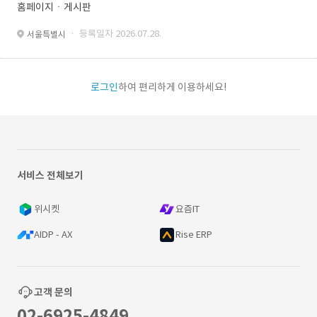
홈페이지ㆍ게시판
· 등록일자 2026.07.28.
서울특별시
로그인
하여 편리하게 이용하세요!
서비스 전체보기
위시켓
요즘IT
AIDP - AX
Rise ERP
고객 문의
02-6925-4849