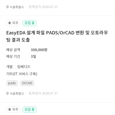
· 등록일자 2026.07.27.
서울특별시
외주
모집 중
📔
EasyEDA 설계 파일 PADS/OrCAD 변환 및 오토라우
팅 결과 도출
예상 금액
300,000원
예상 기간
3일
개발
임베디드
기타(IT 서비스 구축)
pads
OrCAD
· 등록일자 2026.07.27.
서울특별시
외주
모집 중
📔