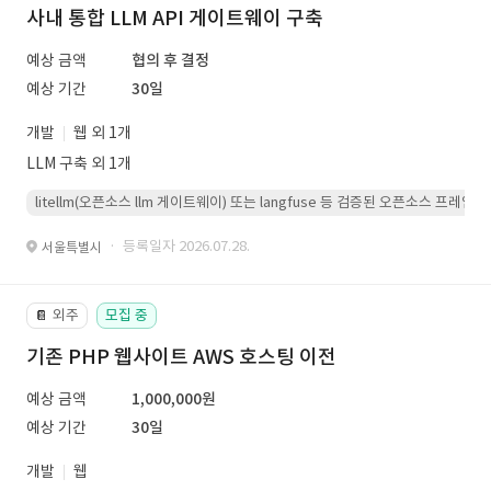
사내 통합 LLM API 게이트웨이 구축
예상 금액
협의 후 결정
예상 기간
30일
개발
웹 외 1개
LLM 구축 외 1개
litellm(오픈소스 llm 게이트웨이) 또는 langfuse 등 검증된 오픈소스 프
· 등록일자 2026.07.28.
서울특별시
외주
모집 중
📔
기존 PHP 웹사이트 AWS 호스팅 이전
예상 금액
1,000,000원
예상 기간
30일
개발
웹