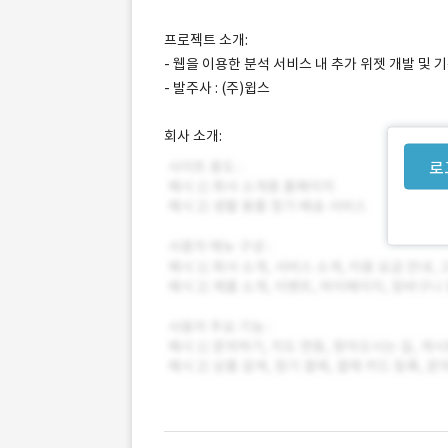
프로젝트 소개:
- 웹을 이용한 분석 서비스 내 추가 위젯 개발 및
- 발주사 : (주)윕스
회사 소개:
로