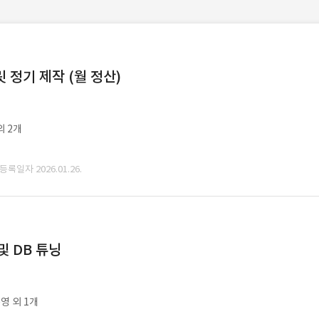
정기 제작 (월 정산)
외 2개
 등록일자 2026.01.26.
및 DB 튜닝
영 외 1개