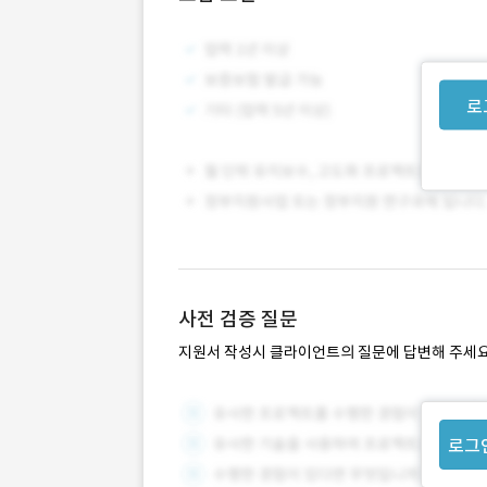
로
사전 검증 질문
지원서 작성시 클라이언트의 질문에 답변해 주세요
로그