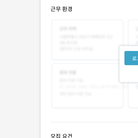
근무 환경
로
모집 요건