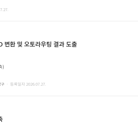
.27.
CAD 변환 및 오토라우팅 결과 도출
축)
· 등록일자 2026.07.27.
남구
축