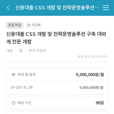
신용대출 CSS 개발 및 전략운영솔루션 구축 대외계 전문 개발
모집 마감
기간제
🕒
신용대출 CSS 개발 및 전략운영솔루션 구축 대외
계 전문 개발
개발
웹
분야 미입력
등록 일자 2022.06.03.
9,000,000원/월
최대 월 금액
10~15년 차, 1명
9,000,000원/월
90일
예상 기간