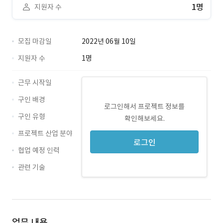
1명
지원자 수
모집 마감일
2022년 06월 10일
지원자 수
1명
근무 시작일
구인 배경
로그인해서 프로젝트 정보를
구인 유형
확인해보세요.
프로젝트 산업 분야
로그인
협업 예정 인력
관련 기술
Java · 경력 무관
Oracle · 경력 무관
업무 내용