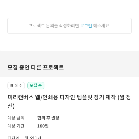
프로젝트 문의를 작성하려면
로그인
해주세요.
모집 중인 다른 프로젝트
외주
모집 중
📔
미리캔버스 웹/인쇄용 디자인 템플릿 정기 제작 (월 정
산)
예상 금액
협의 후 결정
예상 기간
180일
디자인
웹 외 1개