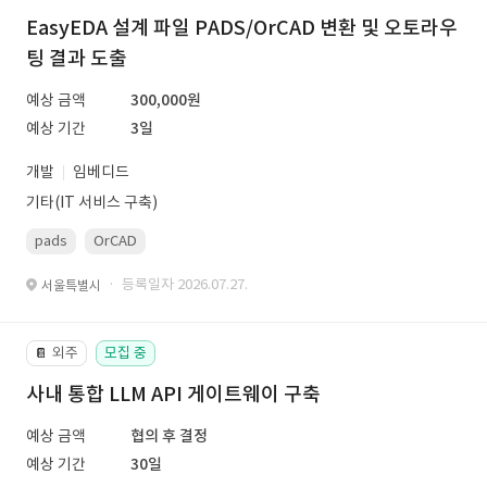
EasyEDA 설계 파일 PADS/OrCAD 변환 및 오토라우
팅 결과 도출
예상 금액
300,000원
예상 기간
3일
개발
임베디드
기타(IT 서비스 구축)
pads
OrCAD
· 등록일자 2026.07.27.
서울특별시
외주
모집 중
📔
사내 통합 LLM API 게이트웨이 구축
예상 금액
협의 후 결정
예상 기간
30일