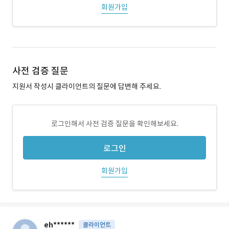
회원가입
사전 검증 질문
지원서 작성시 클라이언트의 질문에 답변해 주세요.
로그인해서 사전 검증 질문을 확인해보세요.
로그인
회원가입
eh******
클라이언트