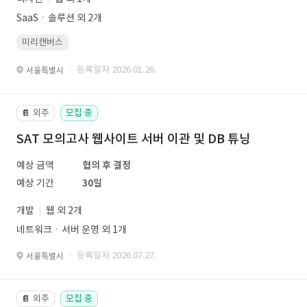
SaaSㆍ솔루션 외 2개
미리캔버스
· 등록일자 2026.01.26.
서울특별시
외주
모집 중
📔
SAT 모의고사 웹사이트 서버 이관 및 DB 튜닝
예상 금액
협의 후 결정
예상 기간
30일
개발
웹 외 2개
네트워크ㆍ서버 운영 외 1개
· 등록일자 2026.07.27.
서울특별시
외주
모집 중
📔