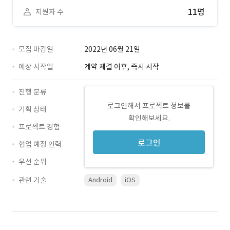
11명
지원자 수
모집 마감일
2022년 06월 21일
예상 시작일
계약 체결 이후, 즉시 시작
진행 분류
로그인해서 프로젝트 정보를
기획 상태
확인해보세요.
프로젝트 경험
로그인
협업 예정 인력
우선 순위
관련 기술
Android
iOS