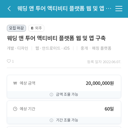
웨딩 앤 투어 액티비티 플랫폼 웹 및 앱 구축
모집 마감
외주
📔
웨딩 앤 투어 액티비티 플랫폼 웹 및 앱 구축
개발
디자인
웹
안드로이드
iOS
중개ㆍ매칭 플랫폼
1
등록 일자 2022.06.07.
20,000,000원
예상 금액
금액 조율 가능
60일
예상 기간
기간 조율 가능