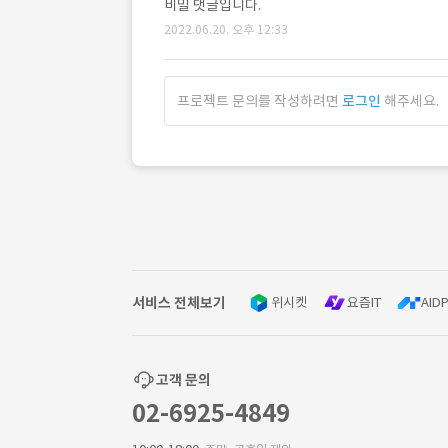
비밀 댓글입니다.
2022.06.20. 오후 12:33
프로젝트 문의를 작성하려면
로그인
해주세요.
서비스 전체보기
위시켓
요즘IT
AIDP
고객 문의
02-6925-4849