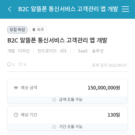
B2C 알뜰폰 통신서비스 고객관리 앱 개발
모집 마감
외주
📔
B2C 알뜰폰 통신서비스 고객관리 앱 개발
개발
디자인
안드로이드
iOS
SaaSㆍ솔루션
1
4
등록 일자 2022.06.07.
150,000,000원
예상 금액
금액 조율 가능
130일
예상 기간
기간 조율 가능