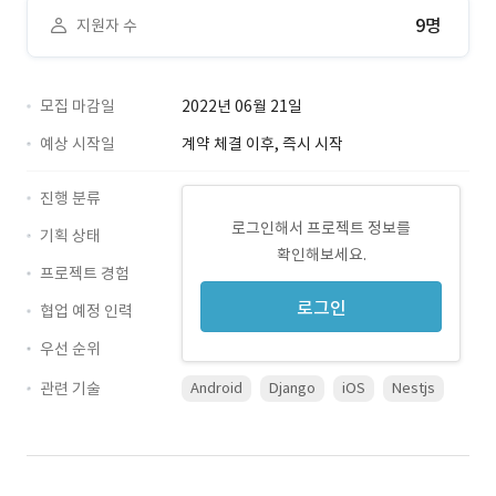
9명
지원자 수
모집 마감일
2022년 06월 21일
예상 시작일
계약 체결 이후, 즉시 시작
진행 분류
로그인해서 프로젝트 정보를
기획 상태
확인해보세요.
프로젝트 경험
로그인
협업 예정 인력
우선 순위
관련 기술
Android
Django
iOS
Nestjs