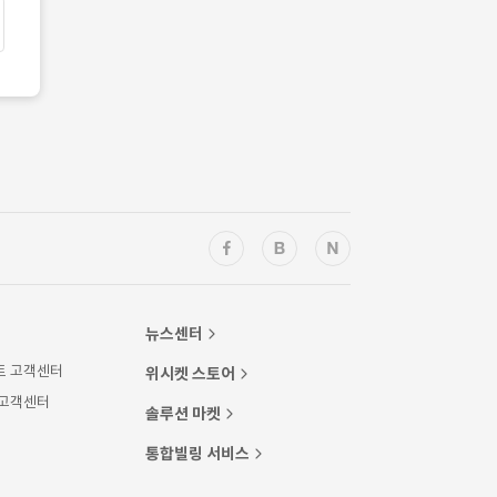
뉴스센터
트 고객센터
위시켓 스토어
 고객센터
솔루션 마켓
통합빌링 서비스