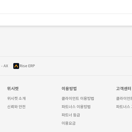
 - AX
Rise ERP
위시켓
이용방법
고객센터
위시켓 소개
클라이언트 이용방법
클라이언
신뢰와 안전
파트너스 이용방법
파트너스
파트너 등급
이용요금