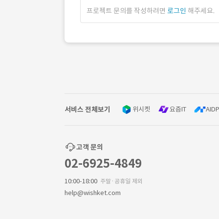
프로젝트 문의를 작성하려면
로그인
해주세요.
서비스 전체보기
위시켓
요즘IT
AIDP
고객 문의
02-6925-4849
10:00-18:00
주말·공휴일 제외
help@wishket.com