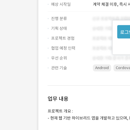
예상 시작일
계약 체결 이후, 즉시 
진행 분류
기획 상태
로그
프로젝트 경험
협업 예정 인력
우선 순위
관련 기술
Android
Cordov
업무 내용
프로젝트 개요 :
- 현재 웹 기반 하이브리드 앱을 개발하고 있으며,