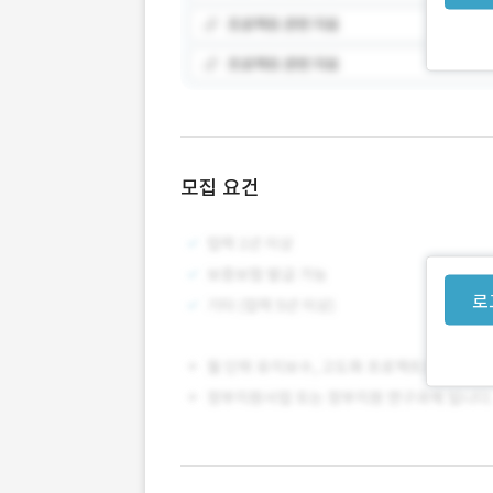
모집 요건
로