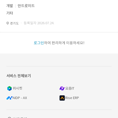
개발
안드로이드
기타
· 등록일자 2026.07.24.
경기도
로그인
하여 편리하게 이용하세요!
서비스 전체보기
위시켓
요즘IT
AIDP - AX
Rise ERP