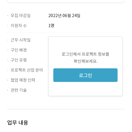
모집 마감일
2022년 06월 24일
지원자 수
1명
근무 시작일
구인 배경
로그인해서 프로젝트 정보를
구인 유형
확인해보세요.
프로젝트 산업 분야
로그인
협업 예정 인력
관련 기술
Java · 경력 무관
업무 내용