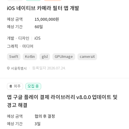
iOS 네이티브 카메라 필터 앱 개발
예상 금액
15,000,000원
예상 기간
60일
개발 · 디자인
iOS
그래픽ㆍ미디어
Swift
Kotlin
glsl
GPUImage
cameraX
avfoundation
· 등록일자 2026.07.24.
서울특별시
외주
모집 중
📔
앱 구글 플레이 결제 라이브러리 v8.0.0 업데이트 및
경고 해결
예상 금액
협의 후 결정
예상 기간
3일