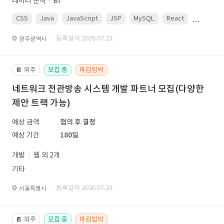
데이터 분석ㆍBI
CSS
Java
JavaScript
JSP
MySQL
React
Spring
· 등록일자 2026.07.23.
광주광역시
외주
모집 중
마감임박
📔
네트워크 전관방송 시스템 개발 파트너 모집(다양한
제안 트랙 가능)
예상 금액
협의 후 결정
예상 기간
180일
개발
웹 외 2개
기타
· 등록일자 2026.07.23.
서울특별시
외주
모집 중
마감임박
📔