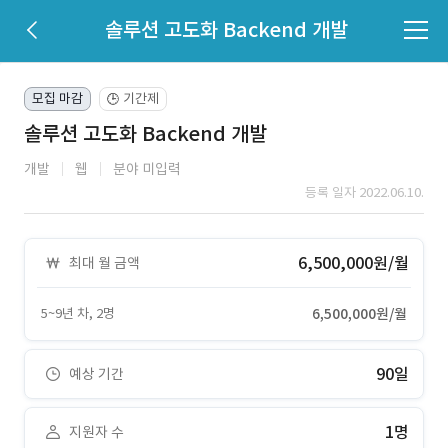
솔루션 고도화 Backend 개발
모집 마감
기간제
🕒
솔루션 고도화 Backend 개발
개발
웹
분야 미입력
등록 일자 2022.06.10.
6,500,000원/월
최대 월 금액
5~9년 차, 2명
6,500,000원/월
90일
예상 기간
1명
지원자 수