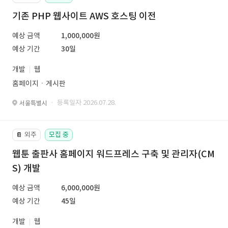
기존 PHP 웹사이트 AWS 호스팅 이전
예상 금액
1,000,000원
예상 기간
30일
개발
웹
홈페이지ㆍ게시판
· 등록일자 2026.07.28.
서울특별시
외주
모집 중
📔
웹툰 출판사 홈페이지 워드프레스 구축 및 관리자(CM
S) 개발
예상 금액
6,000,000원
예상 기간
45일
개발
웹