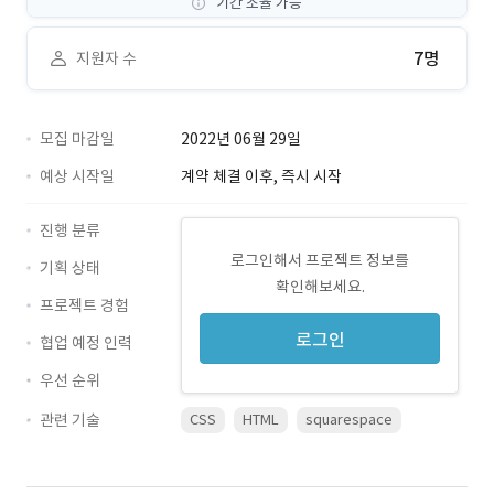
기간 조율 가능
7명
지원자 수
모집 마감일
2022년 06월 29일
예상 시작일
계약 체결 이후, 즉시 시작
진행 분류
로그인해서 프로젝트 정보를
기획 상태
확인해보세요.
프로젝트 경험
로그인
협업 예정 인력
우선 순위
관련 기술
CSS
HTML
squarespace