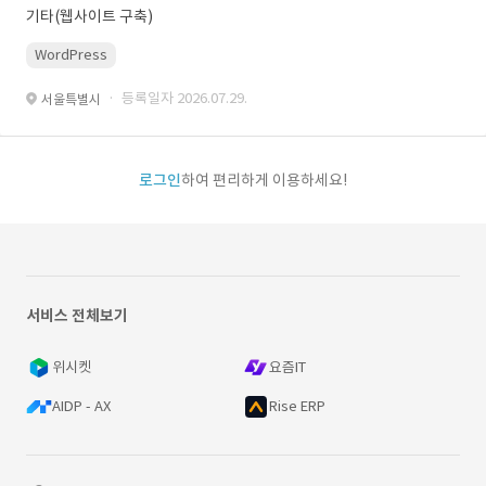
기타(웹사이트 구축)
WordPress
· 등록일자 2026.07.29.
서울특별시
로그인
하여 편리하게 이용하세요!
서비스 전체보기
위시켓
요즘IT
AIDP - AX
Rise ERP