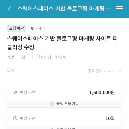
스퀘어스페이스 기반 블로그형 마케팅 사이트 퍼블리싱 수정
모집 마감
외주
📔
스퀘어스페이스 기반 블로그형 마케팅 사이트 퍼
블리싱 수정
개발
웹
퍼블리싱ㆍ반응형
3
등록 일자 2022.06.15.
1,600,000원
예상 금액
금액 조율 가능
10일
예상 기간