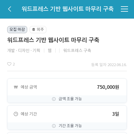
워드프레스 기반 웹사이트 마무리 구축
모집 마감
외주
📔
워드프레스 기반 웹사이트 마무리 구축
개발
디자인
기획
웹
워드프레스 구축
2
등록 일자 2022.06.16.
750,000원
예상 금액
금액 조율 가능
3일
예상 기간
기간 조율 가능