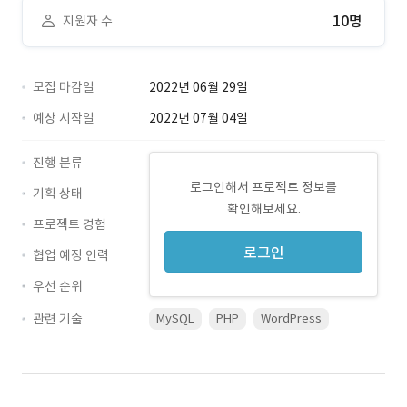
10명
지원자 수
모집 마감일
2022년 06월 29일
예상 시작일
2022년 07월 04일
진행 분류
로그인해서 프로젝트 정보를
기획 상태
확인해보세요.
프로젝트 경험
로그인
협업 예정 인력
우선 순위
관련 기술
MySQL
PHP
WordPress