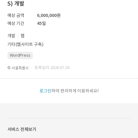
S) 개발
예상 금액
6,000,000원
예상 기간
45일
개발
웹
기타(웹사이트 구축)
WordPress
· 등록일자 2026.07.29.
서울특별시
로그인
하여 편리하게 이용하세요!
서비스 전체보기