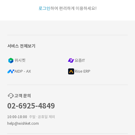
로그인
하여 편리하게 이용하세요!
서비스 전체보기
위시켓
요즘IT
AIDP - AX
Rise ERP
고객 문의
02-6925-4849
10:00-18:00
주말·공휴일 제외
help@wishket.com