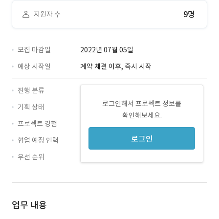
9명
지원자 수
모집 마감일
2022년 07월 05일
예상 시작일
계약 체결 이후, 즉시 시작
진행 분류
로그인해서 프로젝트 정보를
기획 상태
확인해보세요.
프로젝트 경험
로그인
협업 예정 인력
우선 순위
업무 내용