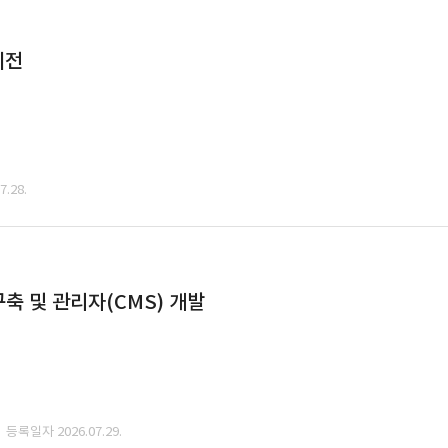
이전
.28.
축 및 관리자(CMS) 개발
· 등록일자 2026.07.29.