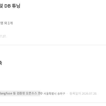
및 DB 튜닝
영 외 1개
.27.
축
 또는 langfuse 등 검증된 오픈소스 프레임워크를 기반으로 시스템을 구축
· 등록일자 2026.07.28.
서울특별시 송파구