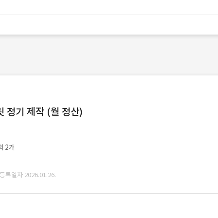
정기 제작 (월 정산)
외 2개
 등록일자 2026.01.26.