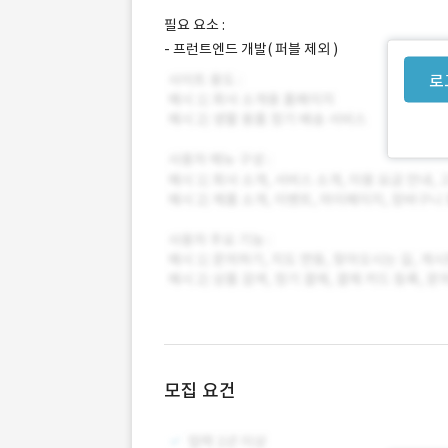
필요 요소 :
- 프런트엔드 개발( 퍼블 제외 )
로
모집 요건