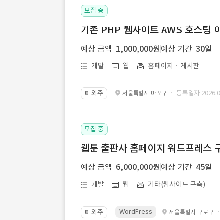
모집 중
기존 PHP 웹사이트 AWS 호스팅 
예상 금액
1,000,000원
예상 기간
30일
개발
웹
홈페이지ㆍ게시판
외주
· 등록일자 2026.07
서울특별시 마포구
📔
모집 중
웹툰 출판사 홈페이지 워드프레스 구
예상 금액
6,000,000원
예상 기간
45일
개발
웹
기타(웹사이트 구축)
WordPress
외주
서울특별시 구로구
📔