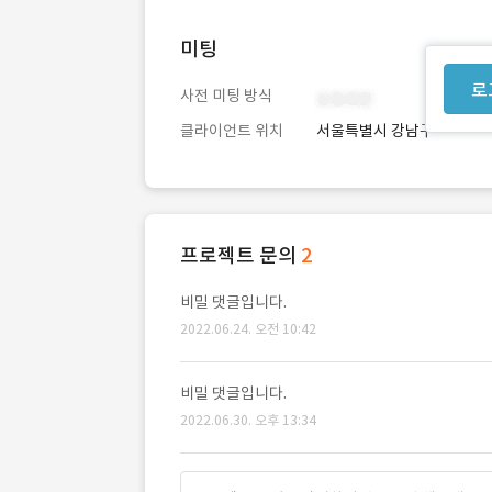
미팅
로
사전 미팅 방식
클라이언트 위치
서울특별시 강남구
프로젝트 문의
2
비밀 댓글입니다.
2022.06.24. 오전 10:42
비밀 댓글입니다.
2022.06.30. 오후 13:34