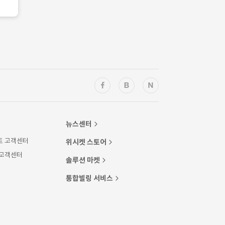
뉴스센터
트 고객센터
위시켓 스토어
 고객센터
솔루션 마켓
통합빌링 서비스