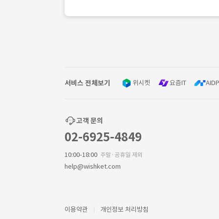
서비스 전체보기
위시켓
요즘IT
AIDP
고객 문의
02-6925-4849
10:00-18:00
주말·공휴일 제외
help@wishket.com
이용약관
개인정보 처리방침