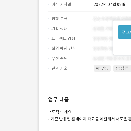
예상 시작일
2022년 07월 08일
진행 분류
기획 상태
로그
프로젝트 경험
협업 예정 인력
우선 순위
관련 기술
API연동
반응형웹
업무 내용
프로젝트 개요 :
- 기존 반응형 홈페이지 자료를 이전해서 새로운