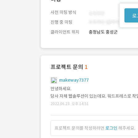
사전 미팅 방식
로
진행 중 미팅
클라이언트 위치
충청남도 홍성군
프로젝트 문의
1
makeway7377
안녕하세요.
당사 자체 웹솔루션이 있는데요. 워드프레스로 
2022.06.23. 오후 14:51
프로젝트 문의를 작성하려면
로그인
해주세요.