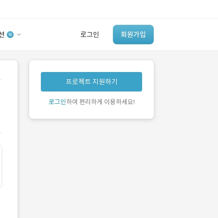
션
로그인
회원가입
유사사례 검색 AI
.
프로젝트 지원하기
‘이런 거’ 만들어본
개발 회사 있어?
로그인
하여 편리하게 이용하세요!
바로가기