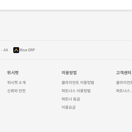
 - AX
Rise ERP
위시켓
이용방법
고객센터
위시켓 소개
클라이언트 이용방법
클라이언
신뢰와 안전
파트너스 이용방법
파트너스
파트너 등급
이용요금