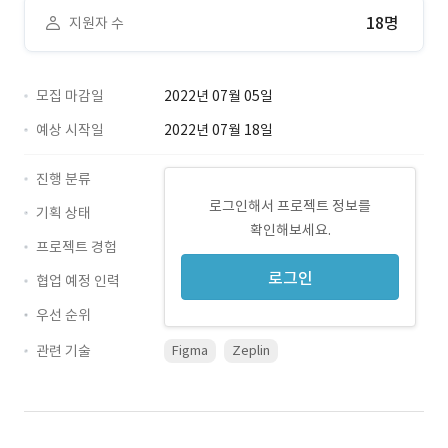
18명
지원자 수
모집 마감일
2022년 07월 05일
예상 시작일
2022년 07월 18일
진행 분류
로그인해서 프로젝트 정보를
기획 상태
확인해보세요.
프로젝트 경험
로그인
협업 예정 인력
우선 순위
관련 기술
Figma
Zeplin