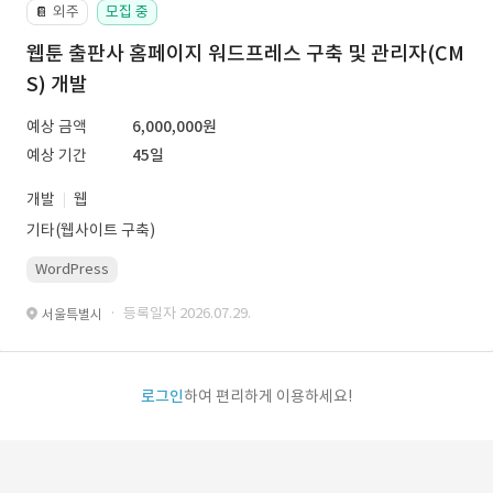
외주
모집 중
📔
웹툰 출판사 홈페이지 워드프레스 구축 및 관리자(CM
S) 개발
예상 금액
6,000,000원
예상 기간
45일
개발
웹
기타(웹사이트 구축)
WordPress
· 등록일자 2026.07.29.
서울특별시
로그인
하여 편리하게 이용하세요!