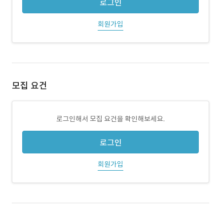
로그인
회원가입
모집 요건
로그인해서 모집 요건을 확인해보세요.
로그인
회원가입