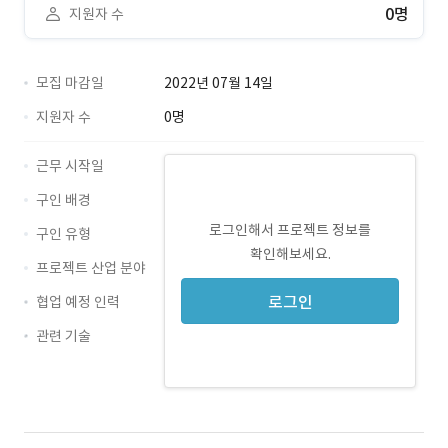
0명
지원자 수
모집 마감일
2022년 07월 14일
지원자 수
0명
근무 시작일
구인 배경
로그인해서 프로젝트 정보를
구인 유형
확인해보세요.
프로젝트 산업 분야
로그인
협업 예정 인력
관련 기술
Photoshop · 경력 무관
CSS · 경력 무관
HTML · 경력 무관