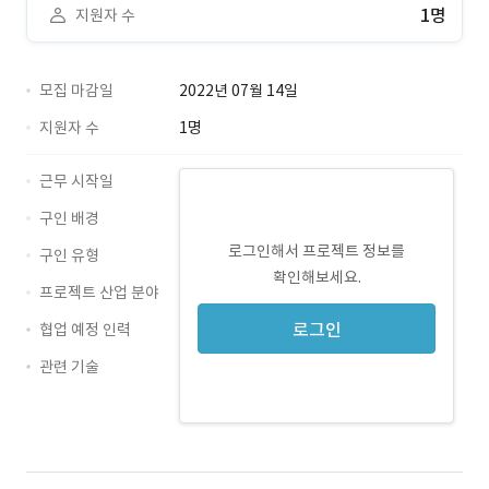
1명
지원자 수
모집 마감일
2022년 07월 14일
지원자 수
1명
근무 시작일
구인 배경
로그인해서 프로젝트 정보를
구인 유형
확인해보세요.
프로젝트 산업 분야
로그인
협업 예정 인력
관련 기술
Photoshop · 경력 무관
Illustrator · 경력 무관